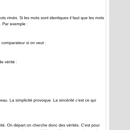
ots rimés. Si les mots sont identiques il faut que les mots
t. Par exemple :
 comparateur si on veut :
e vérité :
eau. La simplicité provoque. La sincérité c’est ce qui
érité. On départ on cherche donc des vérités. C’est pour