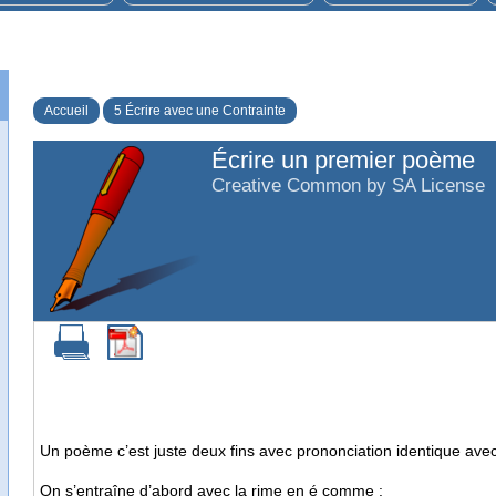
Accueil
5 Écrire avec une Contrainte
Écrire un premier poème
Creative Common by SA License
Un poème c’est juste deux fins avec prononciation identique avec
On s’entraîne d’abord avec la rime en é comme :