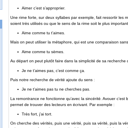
Aimer c’est s’approprier.
Une rime forte, sur deux syllabes par exemple, fait ressortir les m
soient très utilisés ou que le sens de la rime soit le plus importan
Aime comme tu t’aimes.
Mais on peut utiliser la métaphore, qui est une comparaison sans
Aime comme tu sèmes.
Au départ on peut plutôt faire dans la simplicité de sa recherche d
Je ne t’aimes pas, c’est comme ça.
Puis notre recherche de vérité ajoute du sens :
Je ne t’aimes pas tu ne cherches pas.
La remontrance ne fonctionne qu’avec la sincérité. Avouer c’est b
permet de trouver des lecteurs en écrivant. Par exemple :
Très fort, j’ai tort.
On cherche des vérités, puis une vérité, puis sa vérité, puis la v