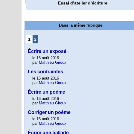
Essai d’atelier d’écriture
Dans la même rubrique
1
2
Écrire un exposé
le 16 août 2016
par
Matthieu Giroux
Les contraintes
le 16 août 2016
par
Matthieu Giroux
Écrire un poème
le 16 août 2016
par
Matthieu Giroux
Corriger un poème
le 16 août 2016
par
Matthieu Giroux
Écrire une ballade