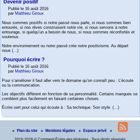
Devenir positif
Publié le 16 août 2016
par
Matthieu Giroux
Nous sommes positifs si notre passé nous parle, si nous sommes bien
entourés, si nos rêves construisent notre vie, si nous servons à notre
entourage, si quelqu’un a besoin de nous, si nous sommes réconfortés et
soutenus.
Notre environnement ou notre passé crée notre positivisme. Au départ
nous (…)
Pourquoi écrire ?
Publié le 16 août 2016
par
Matthieu Giroux
Pour s’améliorer il faut aller vers le domaine qu’on connaît peu : L’écoute
ou la communication.
Les objectifs diffèrent en fonction de sa personnalité. Certains manques se
comblent plus facilement en faisant certaines choses.
Écrire sert pour celui qui écoute à : Sa technique. Son style. (…)
Plan du site
Mentions légales
Espace privé
2016-2026 © Comment Écrire des Histoires - Tous droits réservés