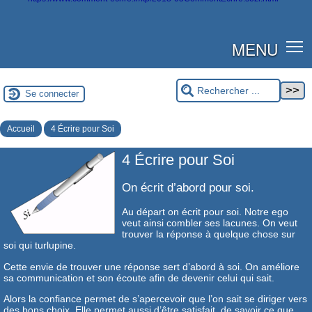
MENU
Se connecter
Accueil
4 Écrire pour Soi
4 Écrire pour Soi
On écrit d’abord pour soi.
Au départ on écrit pour soi. Notre ego
veut ainsi combler ses lacunes. On veut
trouver la réponse à quelque chose sur
soi qui turlupine.
Cette envie de trouver une réponse sert d’abord à soi. On améliore
sa communication et son écoute afin de devenir celui qui sait.
Alors la confiance permet de s’apercevoir que l’on sait se diriger vers
des bons choix. Elle permet aussi d’être satisfait, de savoir ce que