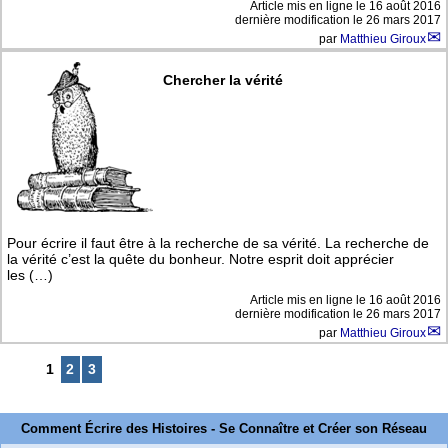
Article mis en ligne le
16 août 2016
dernière modification le 26 mars 2017
par
Matthieu Giroux
Chercher la vérité
Pour écrire il faut être à la recherche de sa vérité. La recherche de
la vérité c’est la quête du bonheur. Notre esprit doit apprécier
les (…)
Article mis en ligne le
16 août 2016
dernière modification le 26 mars 2017
par
Matthieu Giroux
1
2
3
Comment Écrire des Histoires - Se Connaître et Créer son Réseau