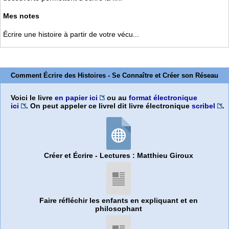
Mes notes
Écrire une histoire à partir de votre vécu...
Comment Écrire des Histoires - Se Connaître et Créer son Réseau
Voici le livre
en papier ici
ou au
format électronique
ici
. On peut appeler ce livrel dit livre électronique
scribel
.
Créer et Écrire - Lectures : Matthieu Giroux
Faire réfléchir les enfants en expliquant et en
philosophant