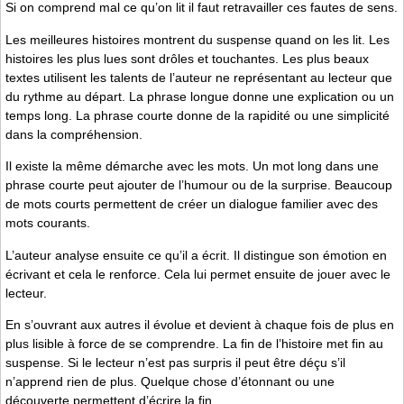
Si on comprend mal ce qu’on lit il faut retravailler ces fautes de sens.
Les meilleures histoires montrent du suspense quand on les lit. Les
histoires les plus lues sont drôles et touchantes. Les plus beaux
textes utilisent les talents de l’auteur ne représentant au lecteur que
du rythme au départ. La phrase longue donne une explication ou un
temps long. La phrase courte donne de la rapidité ou une simplicité
dans la compréhension.
Il existe la même démarche avec les mots. Un mot long dans une
phrase courte peut ajouter de l’humour ou de la surprise. Beaucoup
de mots courts permettent de créer un dialogue familier avec des
mots courants.
L’auteur analyse ensuite ce qu’il a écrit. Il distingue son émotion en
écrivant et cela le renforce. Cela lui permet ensuite de jouer avec le
lecteur.
En s’ouvrant aux autres il évolue et devient à chaque fois de plus en
plus lisible à force de se comprendre. La fin de l’histoire met fin au
suspense. Si le lecteur n’est pas surpris il peut être déçu s’il
n’apprend rien de plus. Quelque chose d’étonnant ou une
découverte permettent d’écrire la fin.