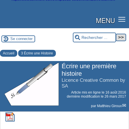
MENU
Se connecter
Accueil
3 Écrire une Histoire
Écrire une première
histoire
Licence Creative Common by
SA
Article mis en ligne le
16 août 2016
dernière modification le 26 mars 2017
par
Matthieu Giroux