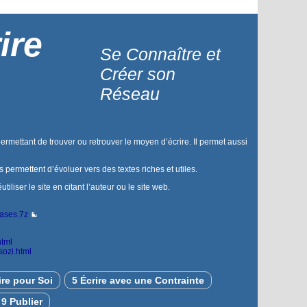
ire
Se Connaître et
Créer son
Réseau
permettant de trouver ou retrouver le moyen d’écrire. Il permet aussi
us permettent d’évoluer vers des textes riches et utiles.
liser le site en citant l’auteur ou le site web.
bases.7z
html
sozi.html
ire pour Soi
5 Écrire avec une Contrainte
9 Publier