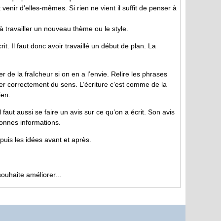
 venir d’elles-mêmes. Si rien ne vient il suffit de penser à
 travailler un nouveau thème ou le style.
crit. Il faut donc avoir travaillé un début de plan. La
 de la fraîcheur si on en a l’envie. Relire les phrases
ter correctement du sens. L’écriture c’est comme de la
ien.
Il faut aussi se faire un avis sur ce qu’on a écrit. Son avis
 bonnes informations.
 puis les idées avant et après.
souhaite améliorer...