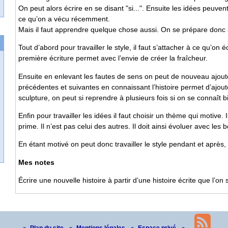
On peut alors écrire en se disant "si...". Ensuite les idées peuvent
ce qu’on a vécu récemment.
Mais il faut apprendre quelque chose aussi. On se prépare donc à
Tout d’abord pour travailler le style, il faut s’attacher à ce qu’on é
première écriture permet avec l’envie de créer la fraîcheur.
Ensuite en enlevant les fautes de sens on peut de nouveau ajouter
précédentes et suivantes en connaissant l’histoire permet d’ajou
sculpture, on peut si reprendre à plusieurs fois si on se connaît b
Enfin pour travailler les idées il faut choisir un thème qui motive. 
prime. Il n’est pas celui des autres. Il doit ainsi évoluer avec les
En étant motivé on peut donc travailler le style pendant et après,
Mes notes
Écrire une nouvelle histoire à partir d’une histoire écrite que l’on 
Plan du site
Mentions légales
Espace privé