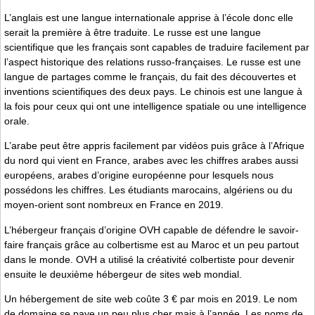
L’anglais est une langue internationale apprise à l’école donc elle
serait la première à être traduite. Le russe est une langue
scientifique que les français sont capables de traduire facilement par
l’aspect historique des relations russo-françaises. Le russe est une
langue de partages comme le français, du fait des découvertes et
inventions scientifiques des deux pays. Le chinois est une langue à
la fois pour ceux qui ont une intelligence spatiale ou une intelligence
orale.
L’arabe peut être appris facilement par vidéos puis grâce à l’Afrique
du nord qui vient en France, arabes avec les chiffres arabes aussi
européens, arabes d’origine européenne pour lesquels nous
possédons les chiffres. Les étudiants marocains, algériens ou du
moyen-orient sont nombreux en France en 2019.
L’hébergeur français d’origine OVH capable de défendre le savoir-
faire français grâce au colbertisme est au Maroc et un peu partout
dans le monde. OVH a utilisé la créativité colbertiste pour devenir
ensuite le deuxième hébergeur de sites web mondial.
Un hébergement de site web coûte 3 € par mois en 2019. Le nom
de domaine se paye un peu plus cher mais à l’année. Les noms de