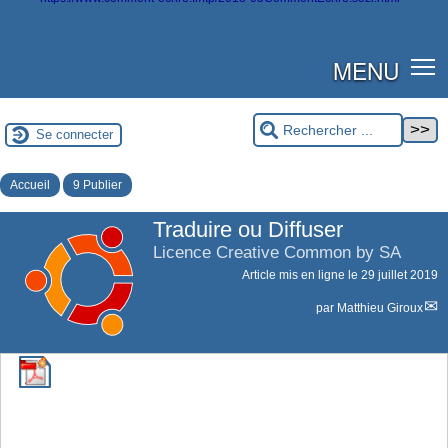
MENU
Se connecter
Accueil
9 Publier
Traduire ou Diffuser
Licence Creative Common by SA
Article mis en ligne le
29 juillet 2019
par
Matthieu Giroux