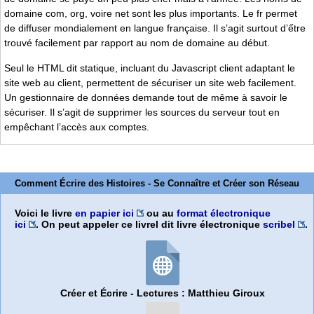
domaine com, org, voire net sont les plus importants. Le fr permet
de diffuser mondialement en langue française. Il s’agit surtout d’ếtre
trouvé facilement par rapport au nom de domaine au début.
Seul le HTML dit statique, incluant du Javascript client adaptant le
site web au client, permettent de sécuriser un site web facilement.
Un gestionnaire de données demande tout de même à savoir le
sécuriser. Il s’agit de supprimer les sources du serveur tout en
empêchant l’accès aux comptes.
Comment Écrire des Histoires - Se Connaître et Créer son Réseau
Voici le livre
en papier ici
ou au
format électronique
ici
. On peut appeler ce livrel dit livre électronique
scribel
.
Créer et Écrire - Lectures : Matthieu Giroux