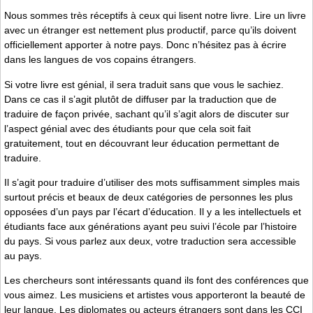
Nous sommes très réceptifs à ceux qui lisent notre livre. Lire un livre
avec un étranger est nettement plus productif, parce qu’ils doivent
officiellement apporter à notre pays. Donc n’hésitez pas à écrire
dans les langues de vos copains étrangers.
Si votre livre est génial, il sera traduit sans que vous le sachiez.
Dans ce cas il s’agit plutôt de diffuser par la traduction que de
traduire de façon privée, sachant qu’il s’agit alors de discuter sur
l’aspect génial avec des étudiants pour que cela soit fait
gratuitement, tout en découvrant leur éducation permettant de
traduire.
Il s’agit pour traduire d’utiliser des mots suffisamment simples mais
surtout précis et beaux de deux catégories de personnes les plus
opposées d’un pays par l’écart d’éducation. Il y a les intellectuels et
étudiants face aux générations ayant peu suivi l’école par l’histoire
du pays. Si vous parlez aux deux, votre traduction sera accessible
au pays.
Les chercheurs sont intéressants quand ils font des conférences que
vous aimez. Les musiciens et artistes vous apporteront la beauté de
leur langue. Les diplomates ou acteurs étrangers sont dans les CCI