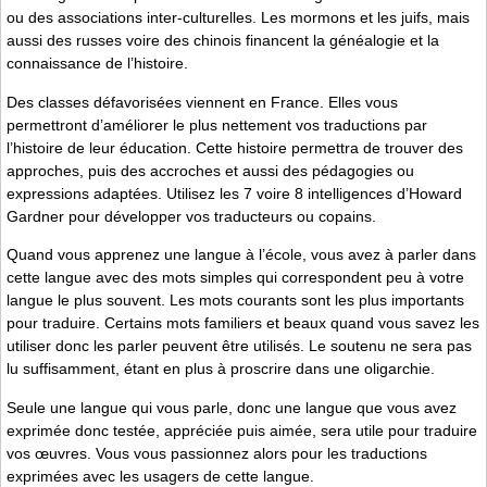
ou des associations inter-culturelles. Les mormons et les juifs, mais
aussi des russes voire des chinois financent la généalogie et la
connaissance de l’histoire.
Des classes défavorisées viennent en France. Elles vous
permettront d’améliorer le plus nettement vos traductions par
l’histoire de leur éducation. Cette histoire permettra de trouver des
approches, puis des accroches et aussi des pédagogies ou
expressions adaptées. Utilisez les 7 voire 8 intelligences d’Howard
Gardner pour développer vos traducteurs ou copains.
Quand vous apprenez une langue à l’école, vous avez à parler dans
cette langue avec des mots simples qui correspondent peu à votre
langue le plus souvent. Les mots courants sont les plus importants
pour traduire. Certains mots familiers et beaux quand vous savez les
utiliser donc les parler peuvent être utilisés. Le soutenu ne sera pas
lu suffisamment, étant en plus à proscrire dans une oligarchie.
Seule une langue qui vous parle, donc une langue que vous avez
exprimée donc testée, appréciée puis aimée, sera utile pour traduire
vos œuvres. Vous vous passionnez alors pour les traductions
exprimées avec les usagers de cette langue.