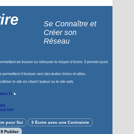
ire
Se Connaître et
Créer son
Réseau
permettant de trouver ou retrouver le moyen d’écrire. Il permet aussi
us permettent d’évoluer vers des textes riches et utiles.
liser le site en citant l’auteur ou le site web.
bases.7z
html
sozi.html
ire pour Soi
5 Écrire avec une Contrainte
9 Publier