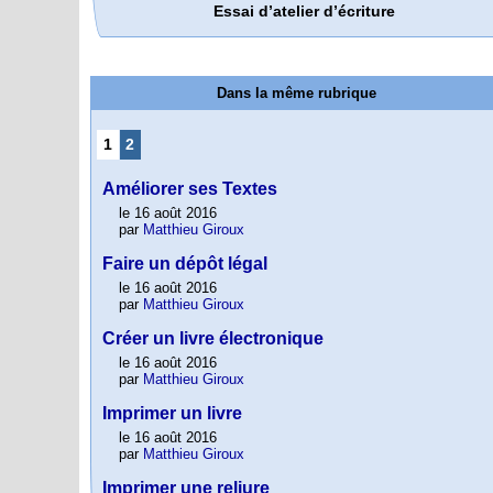
Essai d’atelier d’écriture
Dans la même rubrique
1
2
Améliorer ses Textes
le 16 août 2016
par
Matthieu Giroux
Faire un dépôt légal
le 16 août 2016
par
Matthieu Giroux
Créer un livre électronique
le 16 août 2016
par
Matthieu Giroux
Imprimer un livre
le 16 août 2016
par
Matthieu Giroux
Imprimer une reliure