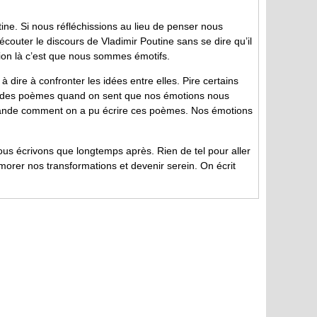
ne. Si nous réfléchissions au lieu de penser nous
écouter le discours de Vladimir Poutine sans se dire qu’il
sion là c’est que nous sommes émotifs.
à dire à confronter les idées entre elles. Pire certains
rire des poèmes quand on sent que nos émotions nous
mande comment on a pu écrire ces poèmes. Nos émotions
us écrivons que longtemps après. Rien de tel pour aller
morer nos transformations et devenir serein. On écrit