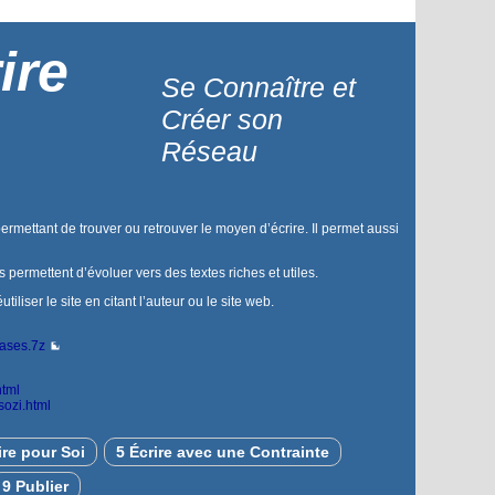
ire
Se Connaître et
Créer son
Réseau
permettant de trouver ou retrouver le moyen d’écrire. Il permet aussi
us permettent d’évoluer vers des textes riches et utiles.
liser le site en citant l’auteur ou le site web.
bases.7z
html
sozi.html
ire pour Soi
5 Écrire avec une Contrainte
9 Publier