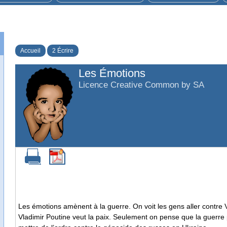
Accueil
2 Écrire
Les Émotions
Licence Creative Common by SA
Les émotions amènent à la guerre. On voit les gens aller contre
Vladimir Poutine veut la paix. Seulement on pense que la guerre 