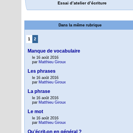
Essai d’atelier d’écriture
Dans la même rubrique
1
2
Manque de vocabulaire
le 16 août 2016
par
Matthieu Giroux
Les phrases
le 16 août 2016
par
Matthieu Giroux
La phrase
le 16 août 2016
par
Matthieu Giroux
Le mot
le 16 août 2016
par
Matthieu Giroux
Qu’écrit-on en général ?