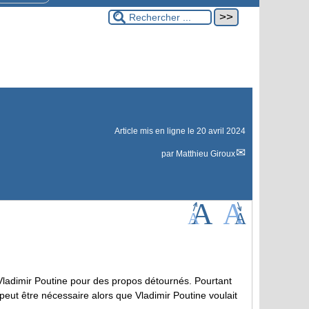
Article mis en ligne le
20 avril 2024
par
Matthieu Giroux
 Vladimir Poutine pour des propos détournés. Pourtant
peut être nécessaire alors que Vladimir Poutine voulait