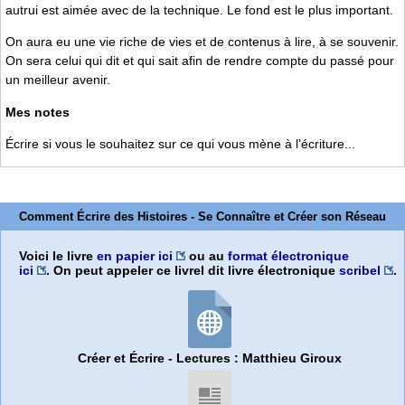
autrui est aimée avec de la technique. Le fond est le plus important.
On aura eu une vie riche de vies et de contenus à lire, à se souvenir.
On sera celui qui dit et qui sait afin de rendre compte du passé pour
un meilleur avenir.
Mes notes
Écrire si vous le souhaitez sur ce qui vous mène à l’écriture...
Comment Écrire des Histoires - Se Connaître et Créer son Réseau
Voici le livre
en papier ici
ou au
format électronique
ici
. On peut appeler ce livrel dit livre électronique
scribel
.
Créer et Écrire - Lectures : Matthieu Giroux