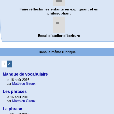
Faire réfléchir les enfants en expliquant et en
philosophant
Essai d’atelier d’écriture
Dans la même rubrique
1
2
Manque de vocabulaire
le 16 août 2016
par
Matthieu Giroux
Les phrases
le 16 août 2016
par
Matthieu Giroux
La phrase