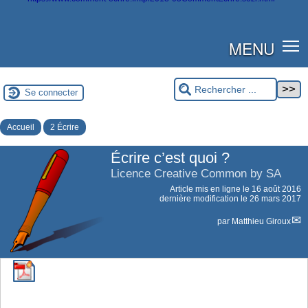
MENU
Se connecter
Accueil
2 Écrire
Écrire c’est quoi ?
Licence Creative Common by SA
Article mis en ligne le
16 août 2016
dernière modification le 26 mars 2017
par
Matthieu Giroux