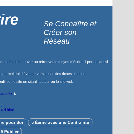
ire
Se Connaître et
Créer son
Réseau
permettant de trouver ou retrouver le moyen d’écrire. Il permet aussi
us permettent d’évoluer vers des textes riches et utiles.
liser le site en citant l’auteur ou le site web.
bases.7z
html
sozi.html
ire pour Soi
5 Écrire avec une Contrainte
9 Publier