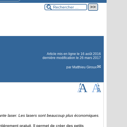
Article mis en ligne le
16 août 2016
dernière modification le 26 mars 2017
par
Matthieu Giroux
rimante laser. Les lasers sont beaucoup plus économiques.
tièrement gratuit. Il permet de créer des petits