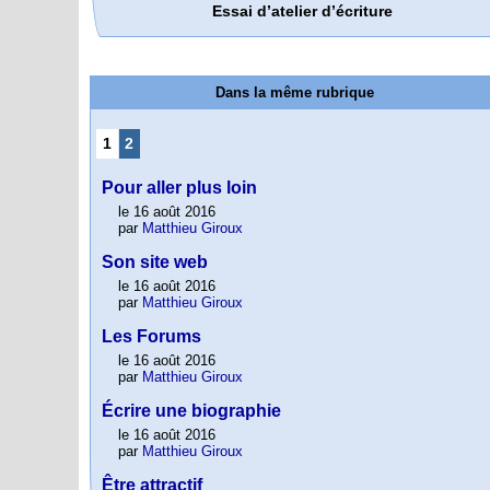
Essai d’atelier d’écriture
Dans la même rubrique
1
2
Pour aller plus loin
le 16 août 2016
par
Matthieu Giroux
Son site web
le 16 août 2016
par
Matthieu Giroux
Les Forums
le 16 août 2016
par
Matthieu Giroux
Écrire une biographie
le 16 août 2016
par
Matthieu Giroux
Être attractif