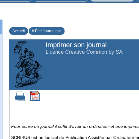
Accueil
8 Être Journaliste
Imprimer son journal
Licence Creative Common by SA
Pour écrire un journal il suffit d’avoir un ordinateur et une imp
SCRIBUS est un logiciel de Publication Assistée par Ordinateur en