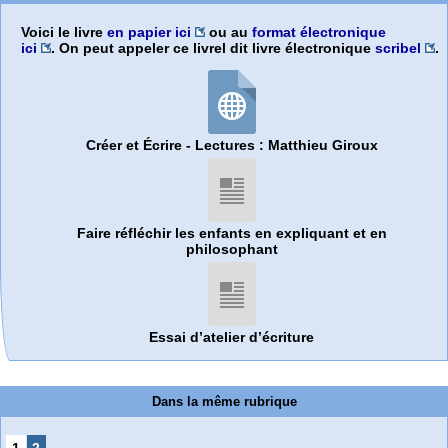
Voici le livre
en papier ici
ou au
format électronique
ici
. On peut appeler ce livrel dit livre électronique
scribel
.
Créer et Écrire - Lectures : Matthieu Giroux
Faire réfléchir les enfants en expliquant et en
philosophant
Essai d’atelier d’écriture
Dans la même rubrique