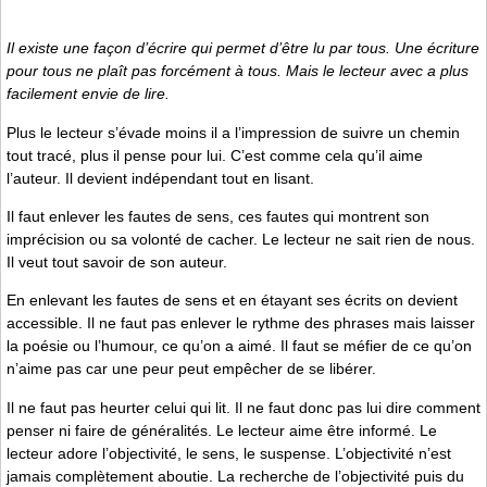
Il existe une façon d’écrire qui permet d’être lu par tous. Une écriture
pour tous ne plaît pas forcément à tous. Mais le lecteur avec a plus
facilement envie de lire.
Plus le lecteur s’évade moins il a l’impression de suivre un chemin
tout tracé, plus il pense pour lui. C’est comme cela qu’il aime
l’auteur. Il devient indépendant tout en lisant.
Il faut enlever les fautes de sens, ces fautes qui montrent son
imprécision ou sa volonté de cacher. Le lecteur ne sait rien de nous.
Il veut tout savoir de son auteur.
En enlevant les fautes de sens et en étayant ses écrits on devient
accessible. Il ne faut pas enlever le rythme des phrases mais laisser
la poésie ou l’humour, ce qu’on a aimé. Il faut se méfier de ce qu’on
n’aime pas car une peur peut empêcher de se libérer.
Il ne faut pas heurter celui qui lit. Il ne faut donc pas lui dire comment
penser ni faire de généralités. Le lecteur aime être informé. Le
lecteur adore l’objectivité, le sens, le suspense. L’objectivité n’est
jamais complètement aboutie. La recherche de l’objectivité puis du