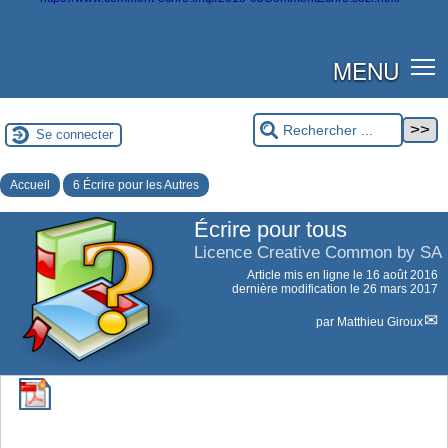
MENU
Se connecter
Accueil
6 Écrire pour les Autres
Écrire pour tous
Licence Creative Common by SA
Article mis en ligne le
16 août 2016
dernière modification le 26 mars 2017
par
Matthieu Giroux