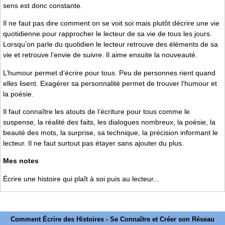
sens est donc constante.
Il ne faut pas dire comment on se voit soi mais plutôt décrire une vie
quotidienne pour rapprocher le lecteur de sa vie de tous les jours.
Lorsqu’on parle du quotidien le lecteur retrouve des éléments de sa
vie et retrouve l’envie de suivre. Il aime ensuite la nouveauté.
L’humour permet d’écrire pour tous. Peu de personnes rient quand
elles lisent. Exagérer sa personnalité permet de trouver l’humour et
la poésie.
Il faut connaître les atouts de l’écriture pour tous comme le
suspense, la réalité des faits, les dialogues nombreux, la poésie, la
beauté des mots, la surprise, sa technique, la précision informant le
lecteur. Il ne faut surtout pas étayer sans ajouter du plus.
Mes notes
Écrire une histoire qui plaît à soi puis au lecteur...
Comment Écrire des Histoires - Se Connaître et Créer son Réseau